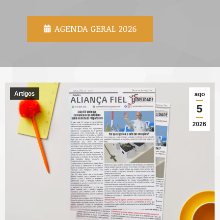
AGENDA GERAL 2026
Artigos
ago
5
2026