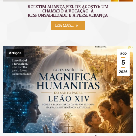
BOLETIM ALIANÇA FIEL DE AGOSTO: UM
CHAMADO À VOCAÇÃO, À
RESPONSABILIDADE E À PERSEVERANÇA
LEIA MAIS...
Artigos
ago
5
2026