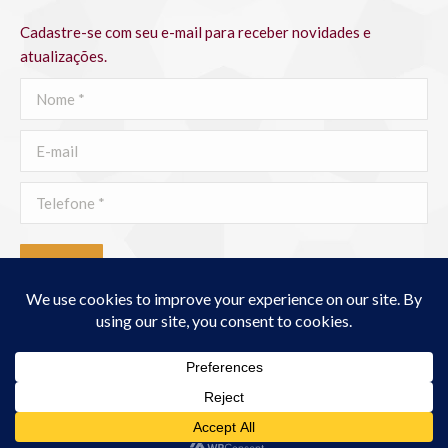
Cadastre-se com seu e-mail para receber novidades e
atualizações.
Nome *
E-mail
Telefone *
ENVIAR
By @ Comunidade Fidelidade 2026 - Todos os direitos reservados
"Portanto, sede perfeitos, assim como vosso Pai celeste é perfeito."
Mt 5, 48