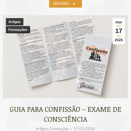
LEIA MAIS...
Artigos
mar
17
Formações
2026
GUIA PARA CONFISSÃO – EXAME DE
CONSCIÊNCIA
Artigos
,
Formações
17/03/2026