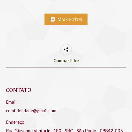
MAIS FOTOS
Compartilhe
CONTATO
Email:
comfidelidade@gmail.com
Endereço:
Rua Giuseppe Venturini, 180 - SBC - São Paulo - 09842-005