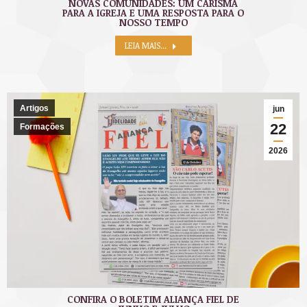
NOVAS COMUNIDADES: UM CARISMA
PARA A IGREJA E UMA RESPOSTA PARA O
NOSSO TEMPO
LEIA MAIS...
Artigos
jun
22
Formações
2026
CONFIRA O BOLETIM ALIANÇA FIEL DE