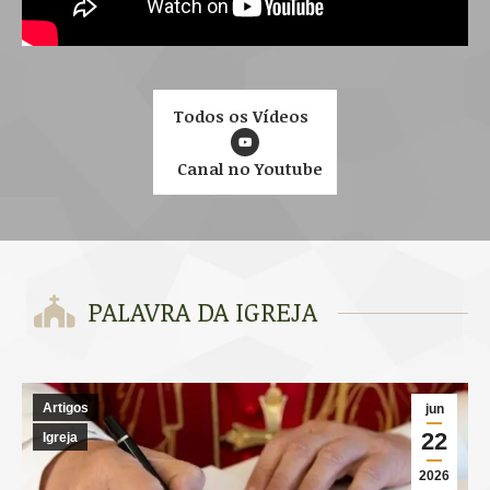
Todos os Vídeos
Canal no Youtube
PALAVRA DA IGREJA
Artigos
jun
22
Igreja
2026