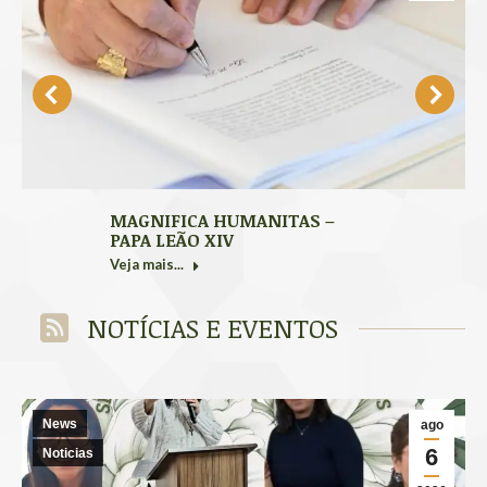
MAGNIFICA HUMANITAS –
PAPA LEÃO XIV
Veja mais...
NOTÍCIAS E EVENTOS
News
ago
6
Noticias