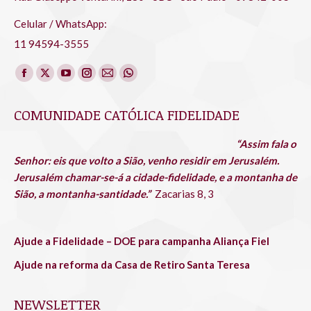
Celular / WhatsApp:
11 94594-3555
Encontre-nos em:
COMUNIDADE CATÓLICA FIDELIDADE
“Assim fala o
Senhor: eis que volto a Sião, venho residir em Jerusalém.
Jerusalém chamar-se-á a cidade-fidelidade, e a montanha de
Sião, a montanha-santidade.”
Zacarias 8, 3
Ajude a Fidelidade – DOE para campanha Aliança Fiel
Ajude na reforma da Casa de Retiro Santa Teresa
NEWSLETTER