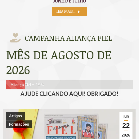
JUNHO E JULHO
LEIA MAIS...
CAMPANHA ALIANÇA FIEL
MÊS DE AGOSTO DE
2026
Aliança Fiel =
15%
AJUDE CLICANDO AQUI! OBRIGADO!
Artigos
jun
22
Formações
2026