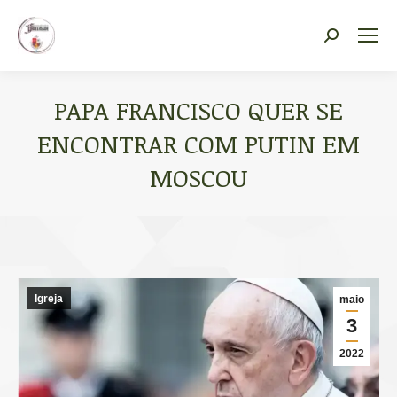
Vocacional Fidelidade
Search:
PAPA FRANCISCO QUER SE
ENCONTRAR COM PUTIN EM
MOSCOU
Você está aqui:
Igreja
maio
3
2022