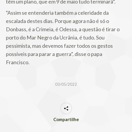
têm um plano, que em 9 de maio tudo terminará”.
“Assim se entenderia também a celeridade da
escalada destes dias. Porque agora não é só o
Donbass, é a Crimeia, é Odessa, a questão é tirar o
porto do Mar Negro da Ucrânia, é tudo. Sou
pessimista, mas devemos fazer todos os gestos
possíveis para parar a guerra”, disse o papa
Francisco.
03/05/2022
Compartilhe