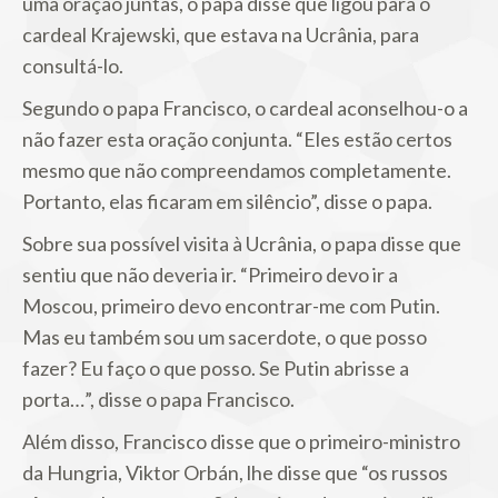
uma oração juntas, o papa disse que ligou para o
cardeal Krajewski, que estava na Ucrânia, para
consultá-lo.
Segundo o papa Francisco, o cardeal aconselhou-o a
não fazer esta oração conjunta. “Eles estão certos
mesmo que não compreendamos completamente.
Portanto, elas ficaram em silêncio”, disse o papa.
Sobre sua possível visita à Ucrânia, o papa disse que
sentiu que não deveria ir. “Primeiro devo ir a
Moscou, primeiro devo encontrar-me com Putin.
Mas eu também sou um sacerdote, o que posso
fazer? Eu faço o que posso. Se Putin abrisse a
porta…”, disse o papa Francisco.
Além disso, Francisco disse que o primeiro-ministro
da Hungria, Viktor Orbán, lhe disse que “os russos