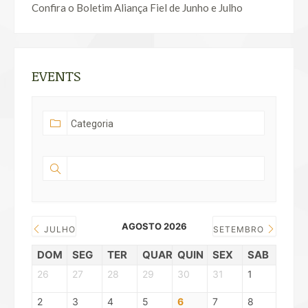
Confira o Boletim Aliança Fiel de Junho e Julho
EVENTS
AGOSTO 2026
JULHO
SETEMBRO
DOM
SEG
TER
QUAR
QUIN
SEX
SAB
26
27
28
29
30
31
1
2
3
4
5
6
7
8