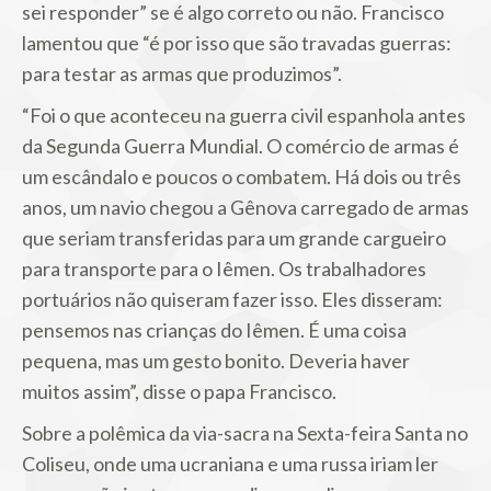
sei responder” se é algo correto ou não. Francisco
lamentou que “é por isso que são travadas guerras:
para testar as armas que produzimos”.
“Foi o que aconteceu na guerra civil espanhola antes
da Segunda Guerra Mundial. O comércio de armas é
um escândalo e poucos o combatem. Há dois ou três
anos, um navio chegou a Gênova carregado de armas
que seriam transferidas para um grande cargueiro
para transporte para o Iêmen. Os trabalhadores
portuários não quiseram fazer isso. Eles disseram:
pensemos nas crianças do Iêmen. É uma coisa
pequena, mas um gesto bonito. Deveria haver
muitos assim”, disse o papa Francisco.
Sobre a polêmica da via-sacra na Sexta-feira Santa no
Coliseu, onde uma ucraniana e uma russa iriam ler