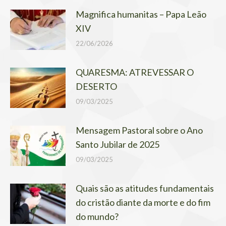
Magnifica humanitas – Papa Leão
XIV
22/06/2026
QUARESMA: ATREVESSAR O
DESERTO
09/03/2025
Mensagem Pastoral sobre o Ano
Santo Jubilar de 2025
09/03/2025
Quais são as atitudes fundamentais
do cristão diante da morte e do fim
do mundo?