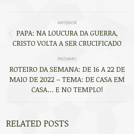
NAVEGAÇÃO
ANTERIOR
DE
PAPA: NA LOUCURA DA GUERRA,
Post
CRISTO VOLTA A SER CRUCIFICADO
POST:
anterior:
PRÓXIMO
ROTEIRO DA SEMANA: DE 16 A 22 DE
MAIO DE 2022 – TEMA: DE CASA EM
Próximo
post:
CASA… E NO TEMPLO!
RELATED POSTS