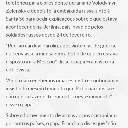
telefonou para o presidente ucraniano Volodymyr
Zelensky e depois foi à embaixada russa junto à
Santa Sé para pedir explicações sobre o que estava
acontecendo na Ucrânia, país invadido pelos
soldados russos desde 24 de fevereiro.
“Pedi ao cardeal Parolin, após vinte dias de guerra,
que enviasse a mensagem a Putin de que eu estava
disposto a ir a Moscou”, disse o papa Francisco na
entrevista.
“Ainda não recebemos uma resposta e continuamos
insistindo mesmo temendo que Putin não possa e
não queira fazer este encontro neste momento”,
disse o papa.
Sobre o fornecimento de armas ao povo ucraniano
por outros países, o papa Francisco disse que “não