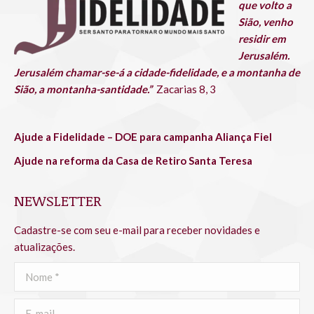
que volto a
Sião, venho
residir em
Jerusalém.
Jerusalém chamar-se-á a cidade-fidelidade, e a montanha de
Sião, a montanha-santidade.”
Zacarias 8, 3
Ajude a Fidelidade – DOE para campanha Aliança Fiel
Ajude na reforma da Casa de Retiro Santa Teresa
NEWSLETTER
Cadastre-se com seu e-mail para receber novidades e
atualizações.
Nome *
E-mail