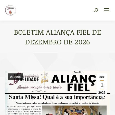
Vocacional Fidelidade
Search:
BOLETIM ALIANÇA FIEL DE
DEZEMBRO DE 2026
Você está aqui:
Artigos
dez
1
2025