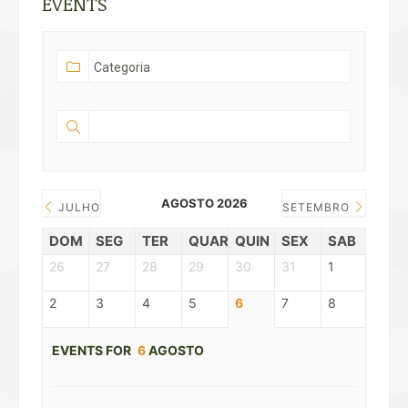
EVENTS
AGOSTO 2026
JULHO
SETEMBRO
DOM
SEG
TER
QUAR
QUIN
SEX
SAB
26
27
28
29
30
31
1
2
3
4
5
6
7
8
EVENTS FOR
6
AGOSTO