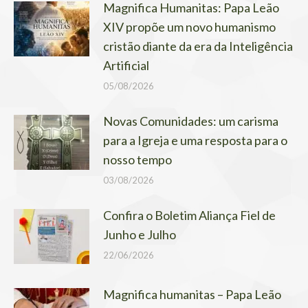
Magnifica Humanitas: Papa Leão
XIV propõe um novo humanismo
cristão diante da era da Inteligência
Artificial
05/08/2026
Novas Comunidades: um carisma
para a Igreja e uma resposta para o
nosso tempo
03/08/2026
Confira o Boletim Aliança Fiel de
Junho e Julho
22/06/2026
Magnifica humanitas – Papa Leão