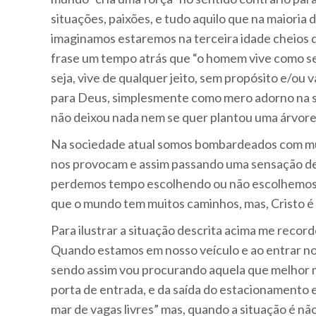
situações, paixões, e tudo aquilo que na maiori
imaginamos estaremos na terceira idade cheios
frase um tempo atrás que “o homem vive como se
seja, vive de qualquer jeito, sem propósito e/ou val
para Deus, simplesmente como mero adorno na 
não deixou nada nem se quer plantou uma árvore…
Na sociedade atual somos bombardeados com mui
nos provocam e assim passando uma sensação de 
perdemos tempo escolhendo ou não escolhemos n
que o mundo tem muitos caminhos, mas, Cristo é o
Para ilustrar a situação descrita acima me recor
Quando estamos em nosso veículo e ao entrar n
sendo assim vou procurando aquela que melhor m
porta de entrada, e da saída do estacionamento 
mar de vagas livres” mas, quando a situação é não