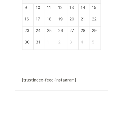
9
10
11
12
13
14
15
16
17
18
19
20
21
22
23
24
25
26
27
28
29
30
31
1
2
3
4
5
[trustindex-feed-instagram]