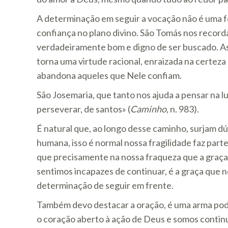
A determinação em seguir a vocação não é uma f
confiança no plano divino. São Tomás nos recorda 
verdadeiramente bom e digno de ser buscado. As
torna uma virtude racional, enraizada na certeza
abandona aqueles que Nele confiam.
São Josemaria, que tanto nos ajuda a pensar na l
perseverar, de santos» (
Caminho
, n. 983).
É natural que, ao longo desse caminho, surjam d
humana, isso é normal nossa fragilidade faz par
que precisamente na nossa fraqueza que a graç
sentimos incapazes de continuar, é a graça que n
determinação de seguir em frente.
Também devo destacar a oração, é uma arma pod
o coração aberto à ação de Deus e somos contin