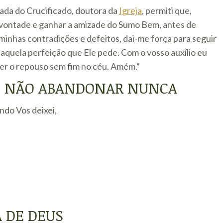
ada do Crucificado, doutora da
Igreja
, permiti que,
 vontade e ganhar a amizade do Sumo Bem, antes de
minhas contradições e defeitos, dai-me força para seguir
aquela perfeição que Ele pede. Com o vosso auxílio eu
cer o repouso sem fim no céu. Amém.”
S NÃO ABANDONAR NUNCA
ndo Vos deixei,
 DE DEUS