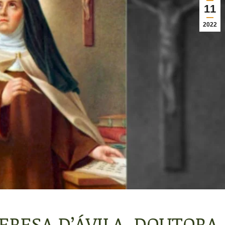
11
2022
ERESA D’ÁVILA, DOUTORA