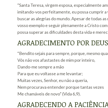
“Santa Teresa, virgem esposa, especialmente am
imitando-vos perfeitamente, eu possa cumprir a
buscar as alegrias do mundo. Apesar de todas as 
vosso exemplo e seguir plenamente a Cristo com 
possa superar as dificuldades desta vida e mere
AGRADECIMENTO POR DEU
“Bendito sejais para sempre, porque, mesmo qua
Vós não vos afastastes de mim por inteiro,
Dando-me sempre a mão
Para que eu voltasse a me levantar;
Muitas vezes, Senhor, eu não a queria,
Nem procurava entender porque tantas vezes
Me chamáveis de novo” (Vida 6,9).
AGRADECENDO A PACIÊNCIA