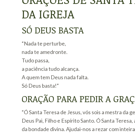
DA IGREJA
SÓ DEUS BASTA
“Nada te perturbe,
nada te amedronte.
Tudo passa,
a paciência tudo alcança.
A quem tem Deus nada falta.
Só Deus basta!”
ORAÇÃO PARA PEDIR A GRA
“Ó Santa Teresa de Jesus, vós sois a mestra da 
Deus Pai, Filho e Espírito Santo. Ó Santa Teresa,
da bondade divina. Ajudai-nos a rezar com intei