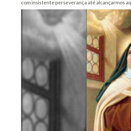
com insistente perseverança até alcançarmos aq