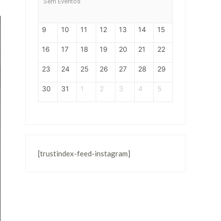
Sem Eventos
9
10
11
12
13
14
15
16
17
18
19
20
21
22
23
24
25
26
27
28
29
30
31
1
2
3
4
5
[trustindex-feed-instagram]