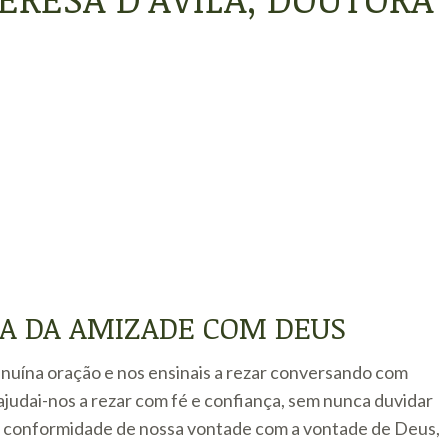
ÇA DA AMIZADE COM DEUS
genuína oração e nos ensinais a rezar conversando com
 ajudai-nos a rezar com fé e confiança, sem nunca duvidar
ra conformidade de nossa vontade com a vontade de Deus,