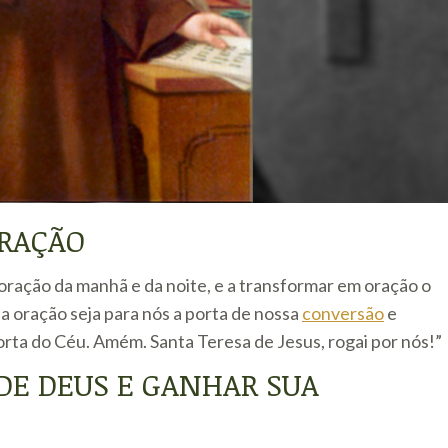
ORAÇÃO
a oração da manhã e da noite, e a transformar em oração o
a oração seja para nós a porta de nossa
conversão
e
porta do Céu. Amém. Santa Teresa de Jesus, rogai por nós!”
DE DEUS E GANHAR SUA