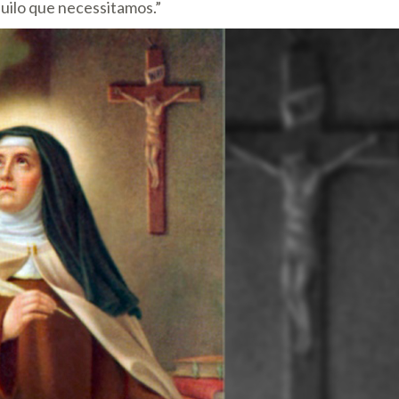
uilo que necessitamos.”