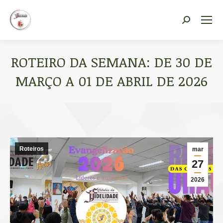
Vocacional Fidelidade
Search:
ROTEIRO DA SEMANA: DE 30 DE
MARÇO A 01 DE ABRIL DE 2026
Você está aqui:
Roteiros
mar
27
2026