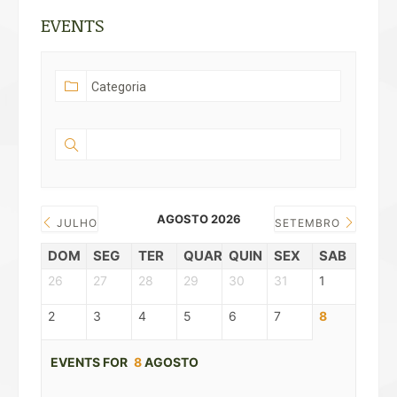
EVENTS
AGOSTO 2026
JULHO
SETEMBRO
DOM
SEG
TER
QUAR
QUIN
SEX
SAB
26
27
28
29
30
31
1
2
3
4
5
6
7
8
EVENTS FOR
8
AGOSTO