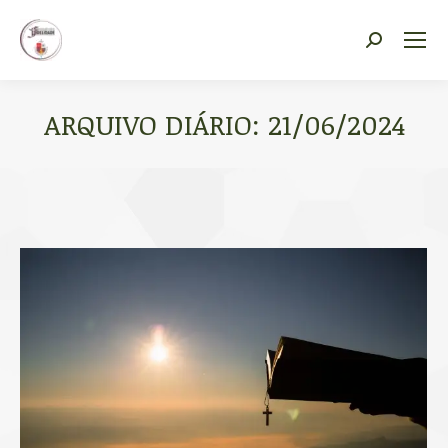
Vocacional Fidelidade
Search:
ARQUIVO DIÁRIO:
21/06/2024
Você está aqui: