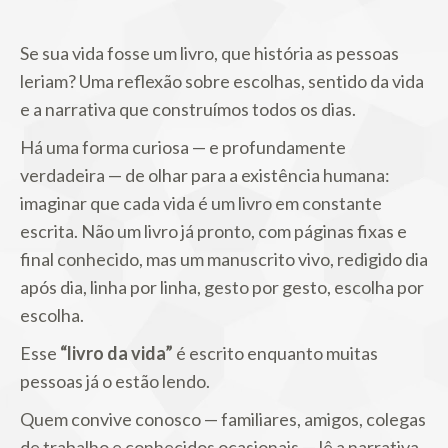
Se sua vida fosse um livro, que história as pessoas
leriam? Uma reflexão sobre escolhas, sentido da vida
e a narrativa que construímos todos os dias.
Há uma forma curiosa — e profundamente
verdadeira — de olhar para a existência humana:
imaginar que cada vida é um livro em constante
escrita. Não um livro já pronto, com páginas fixas e
final conhecido, mas um manuscrito vivo, redigido dia
após dia, linha por linha, gesto por gesto, escolha por
escolha.
Esse
“livro da vida”
é escrito enquanto muitas
pessoas já o estão lendo.
Quem convive conosco — familiares, amigos, colegas
de trabalho e conhecidos ocasionais — lê a narrativa