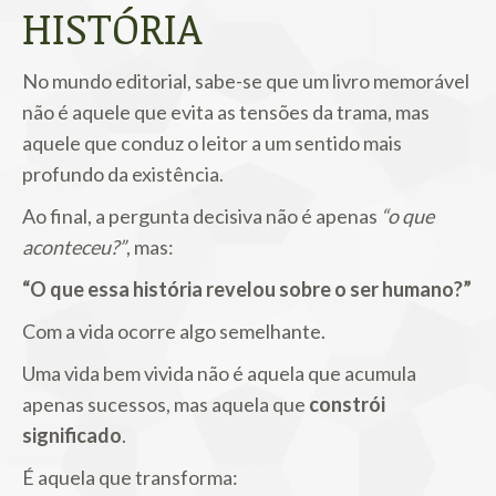
HISTÓRIA
No mundo editorial, sabe-se que um livro memorável
não é aquele que evita as tensões da trama, mas
aquele que conduz o leitor a um sentido mais
profundo da existência.
Ao final, a pergunta decisiva não é apenas
“o que
aconteceu?”
, mas:
“O que essa história revelou sobre o ser humano?”
Com a vida ocorre algo semelhante.
Uma vida bem vivida não é aquela que acumula
apenas sucessos, mas aquela que
constrói
significado
.
É aquela que transforma: