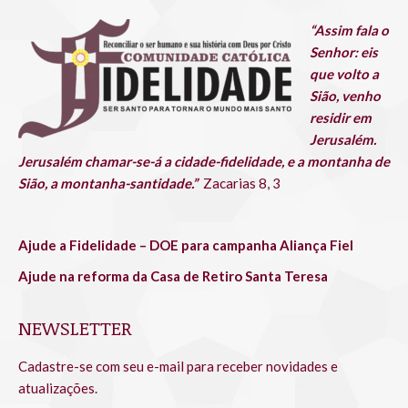
in
in
in
in
in
in
“Assim fala o
new
new
new
new
new
new
Senhor: eis
window
window
window
window
window
window
que volto a
Sião, venho
residir em
Jerusalém.
Jerusalém chamar-se-á a cidade-fidelidade, e a montanha de
Sião, a montanha-santidade.”
Zacarias 8, 3
Ajude a Fidelidade – DOE para campanha Aliança Fiel
Ajude na reforma da Casa de Retiro Santa Teresa
NEWSLETTER
Cadastre-se com seu e-mail para receber novidades e
atualizações.