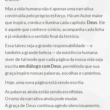
Mas a vida humana não é apenas uma narrativa
construída pelo próprio esforço. Há um Autor maior
que inspira, conduz e ilumina cada capítulo:
Deus
. Ele
é aquele que conhece o início, acompanha cada linha
e já vislumbra o sentido final da história.
Essa talvez seja a grande responsabilidade — e
também a grande beleza — da existência humana:
viver de tal modo que cada página da nossa vida seja
escrita
em diálogo com Deus
, permitindo que sua
graça inspire nossas palavras, escolhas e caminhos.
Hoje, uma nova página está sendo escrita.
As palavras ainda estão sendo escolhidas.
O rumo da narrativa ainda pode mudar.
A graça de Deus continua agindo silenciosamente,