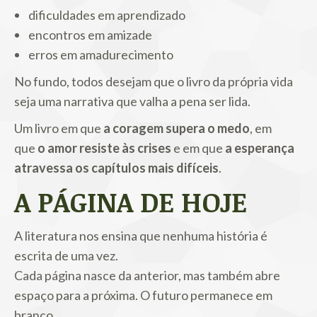
dificuldades em aprendizado
encontros em amizade
erros em amadurecimento
No fundo, todos desejam que o livro da própria vida
seja uma narrativa que valha a pena ser lida.
Um livro em que
a coragem supera o medo
, em
que
o amor resiste às crises
e em que
a esperança
atravessa os capítulos mais difíceis
.
A PÁGINA DE HOJE
A literatura nos ensina que nenhuma história é
escrita de uma vez.
Cada página nasce da anterior, mas também abre
espaço para a próxima. O futuro permanece em
branco.