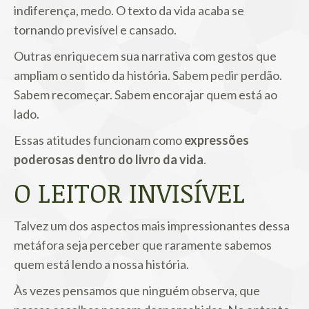
indiferença, medo. O texto da vida acaba se
tornando previsível e cansado.
Outras enriquecem sua narrativa com gestos que
ampliam o sentido da história. Sabem pedir perdão.
Sabem recomeçar. Sabem encorajar quem está ao
lado.
Essas atitudes funcionam como
expressões
poderosas dentro do livro da vida
.
O LEITOR INVISÍVEL
Talvez um dos aspectos mais impressionantes dessa
metáfora seja perceber que raramente sabemos
quem está lendo a nossa história.
Às vezes pensamos que ninguém observa, que