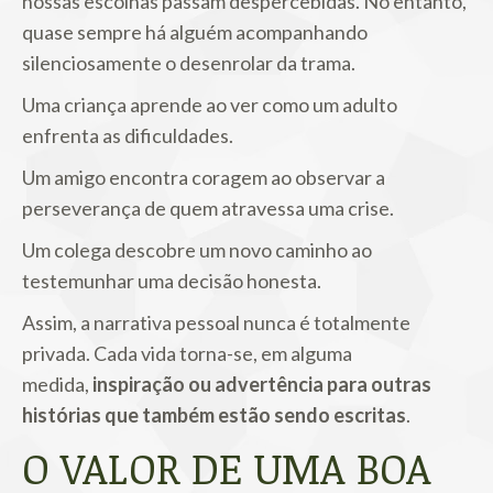
nossas escolhas passam despercebidas. No entanto,
quase sempre há alguém acompanhando
silenciosamente o desenrolar da trama.
Uma criança aprende ao ver como um adulto
enfrenta as dificuldades.
Um amigo encontra coragem ao observar a
perseverança de quem atravessa uma crise.
Um colega descobre um novo caminho ao
testemunhar uma decisão honesta.
Assim, a narrativa pessoal nunca é totalmente
privada. Cada vida torna-se, em alguma
medida,
inspiração ou advertência para outras
histórias que também estão sendo escritas
.
O VALOR DE UMA BOA