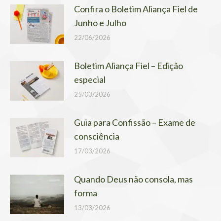
Confira o Boletim Aliança Fiel de
Junho e Julho
22/06/2026
Boletim Aliança Fiel – Edição
especial
25/03/2026
Guia para Confissão – Exame de
consciência
17/03/2026
Quando Deus não consola, mas
forma
13/03/2026