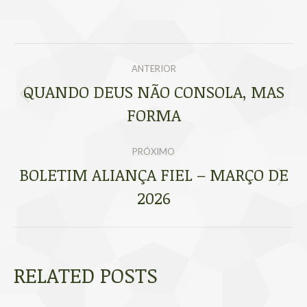
NAVEGAÇÃO
ANTERIOR
DE
QUANDO DEUS NÃO CONSOLA, MAS
Post
FORMA
POST:
anterior:
PRÓXIMO
BOLETIM ALIANÇA FIEL – MARÇO DE
Próximo
2026
post:
RELATED POSTS