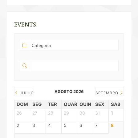
EVENTS
AGOSTO 2026
JULHO
SETEMBRO
DOM
SEG
TER
QUAR
QUIN
SEX
SAB
26
27
28
29
30
31
1
2
3
4
5
6
7
8