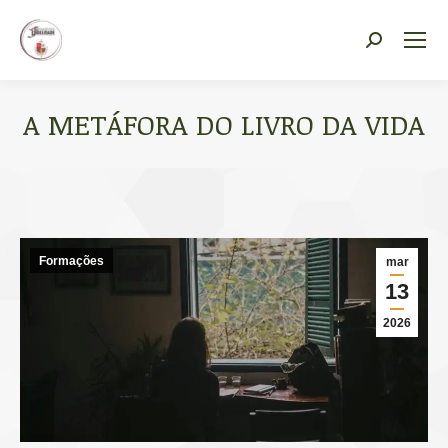
Vocacional Fidelidade
Search:
A METÁFORA DO LIVRO DA VIDA
Você está aqui:
Formações
mar
13
2026