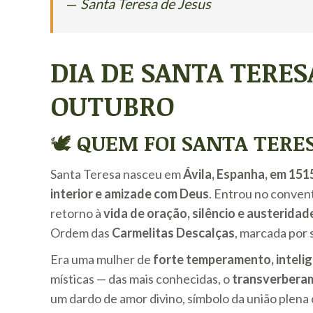
—
Santa Teresa de Jesus
DIA DE SANTA TERES
OUTUBRO
🕊️
QUEM FOI SANTA TERES
Santa Teresa nasceu em
Ávila, Espanha, em 151
interior e amizade com Deus
. Entrou no conven
retorno à
vida de oração, silêncio e austeridad
Ordem das
Carmelitas Descalças
, marcada por 
Era uma mulher de
forte temperamento, intelig
místicas — das mais conhecidas, o
transverbera
um dardo de amor divino, símbolo da união plena