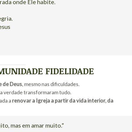
rada onde Ele habite.
gria.
esus
UNIDADE FIDELIDADE
e de Deus
, mesmo nas dificuldades.
a verdade transformaram tudo.
ada a
renovar a Igreja a partir da vida interior, da
ito, mas em amar muito.”