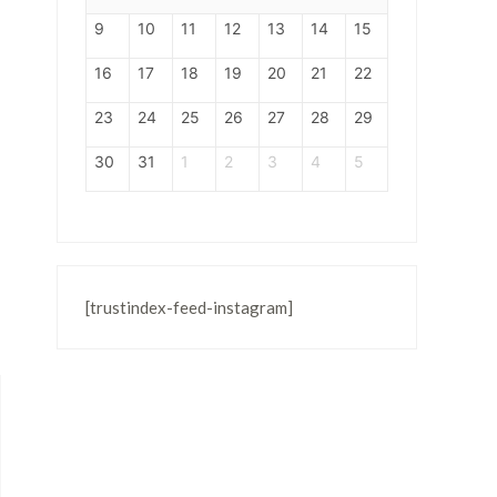
9
10
11
12
13
14
15
16
17
18
19
20
21
22
23
24
25
26
27
28
29
30
31
1
2
3
4
5
[trustindex-feed-instagram]