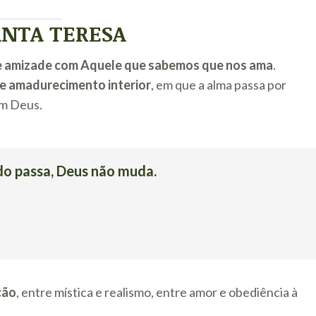
ANTA TERESA
de amizade com Aquele que sabemos que nos ama
.
 de amadurecimento interior
, em que a alma passa por
om Deus.
do passa, Deus não muda.
ção
, entre mística e realismo, entre amor e obediência à