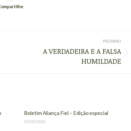
Compartilhe
PRÓXIMO
A VERDADEIRA E A FALSA
Próximo
HUMILDADE
post:
o
Boletim Aliança Fiel – Edição especial
25/03/2026