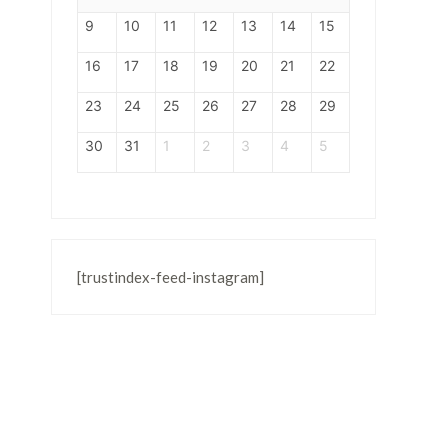
9
10
11
12
13
14
15
16
17
18
19
20
21
22
23
24
25
26
27
28
29
30
31
1
2
3
4
5
[trustindex-feed-instagram]