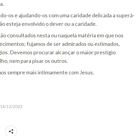
a.
ndo-os e ajudando-os com uma caridade delicada a superá-
o esteja envolvido o dever ou a caridade.
ão consultados nesta ou naquela matéria em que nos
ecimentos; fujamos de ser admirados ou estimados,
gios. Devemos procurar alcançar o maior prestígio
lho, nem para pisar os outros.
mos sempre mais intimamente com Jesus.
14/12/2022