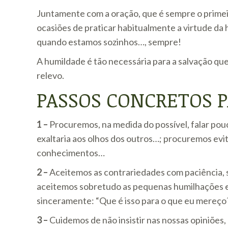
Juntamente com a oração, que é sempre o prime
ocasiões de praticar habitualmente a virtude da h
quando estamos sozinhos…, sempre!
A humildade é tão necessária para a salvação que
relevo.
PASSOS CONCRETOS 
1 –
Procuremos, na medida do possível, falar pou
exaltaria aos olhos dos outros…; procuremos evi
conhecimentos…
2 –
Aceitemos as contrariedades com paciência,
aceitemos sobretudo as pequenas humilhações e 
sinceramente: “Que é isso para o que eu mereço?
3 –
Cuidemos de não insistir nas nossas opiniões, a