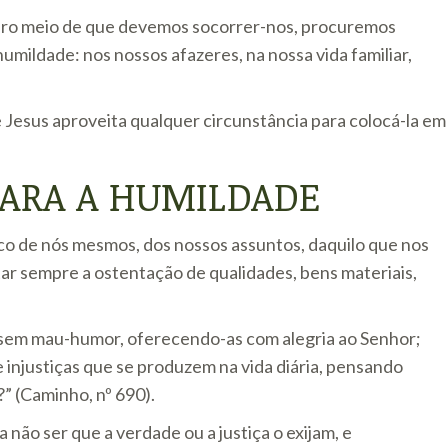
iro meio de que devemos socorrer-nos, procuremos
umildade: nos nossos afazeres, na nossa vida familiar,
 Jesus aproveita qualquer circunstância para colocá-la em
PARA A HUMILDADE
co de nós mesmos, dos nossos assuntos, daquilo que nos
tar sempre a ostentação de qualidades, bens materiais,
 sem mau-humor, oferecendo-as com alegria ao Senhor;
injustiças que se produzem na vida diária, pensando
” (Caminho, nº 690).
 não ser que a verdade ou a justiça o exijam, e