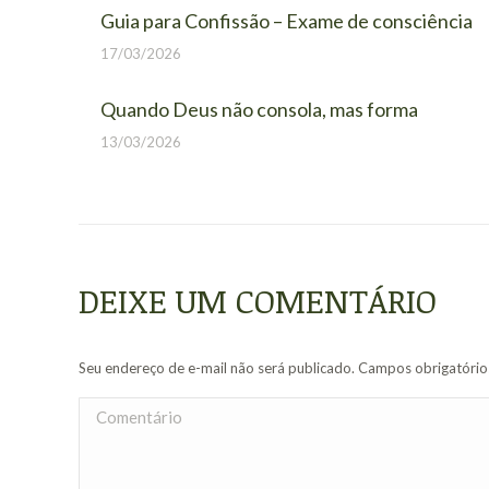
Guia para Confissão – Exame de consciência
17/03/2026
Quando Deus não consola, mas forma
13/03/2026
DEIXE UM COMENTÁRIO
Seu endereço de e-mail não será publicado. Campos obrigatóri
Comentário