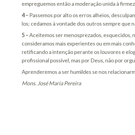
empreguemos então a moderação unida à firmez
4 –
Passemos por alto os erros alheios, desculpa
los; cedamos à vontade dos outros sempre que nã
5 –
Aceitemos ser menosprezados, esquecidos, n
consideramos mais experientes ou em mais conh
retificando a intenção perante os louvores e elo
profissional possível, mas por Deus, não por orgu
Aprenderemos a ser humildes se nos relacionar
Mons. José Maria Pereira