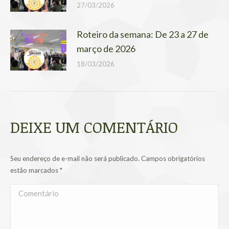
27/03/2026
Roteiro da semana: De 23 a 27 de
março de 2026
18/03/2026
DEIXE UM COMENTÁRIO
Seu endereço de e-mail não será publicado. Campos obrigatórios
estão marcados
*
Comentário