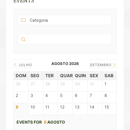
EVENTS
AGOSTO 2026
JULHO
SETEMBRO
DOM
SEG
TER
QUAR
QUIN
SEX
SAB
26
27
28
29
30
31
1
2
3
4
5
6
7
8
9
10
11
12
13
14
15
EVENTS FOR
9
AGOSTO