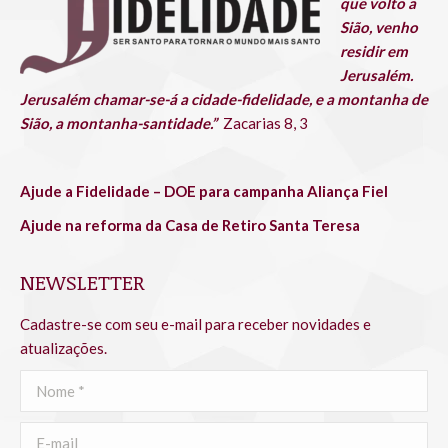
que volto a
Sião, venho
residir em
Jerusalém.
Jerusalém chamar-se-á a cidade-fidelidade, e a montanha de
Sião, a montanha-santidade.”
Zacarias 8, 3
Ajude a Fidelidade – DOE para campanha Aliança Fiel
Ajude na reforma da Casa de Retiro Santa Teresa
NEWSLETTER
Cadastre-se com seu e-mail para receber novidades e
atualizações.
Nome *
E-mail