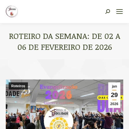
Vocacional Fidelidade
Search:
ROTEIRO DA SEMANA: DE 02 A
06 DE FEVEREIRO DE 2026
Você está aqui:
Roteiros
jan
29
2026