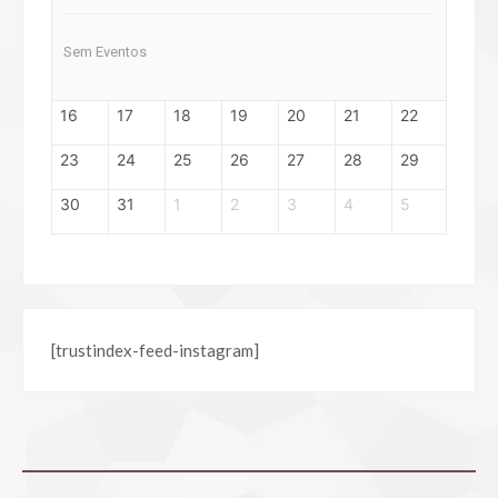
Sem Eventos
16
17
18
19
20
21
22
23
24
25
26
27
28
29
30
31
1
2
3
4
5
[trustindex-feed-instagram]