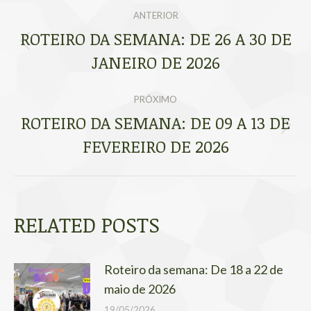
NAVEGAÇÃO
ANTERIOR
DE
ROTEIRO DA SEMANA: DE 26 A 30 DE
Post
JANEIRO DE 2026
POST:
anterior:
PRÓXIMO
ROTEIRO DA SEMANA: DE 09 A 13 DE
Próximo
FEVEREIRO DE 2026
post:
RELATED POSTS
Roteiro da semana: De 18 a 22 de
maio de 2026
19/05/2026