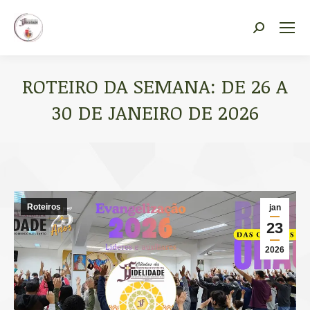
Vocacional Fidelidade
Search:
ROTEIRO DA SEMANA: DE 26 A
30 DE JANEIRO DE 2026
Você está aqui:
Roteiros
jan
23
2026