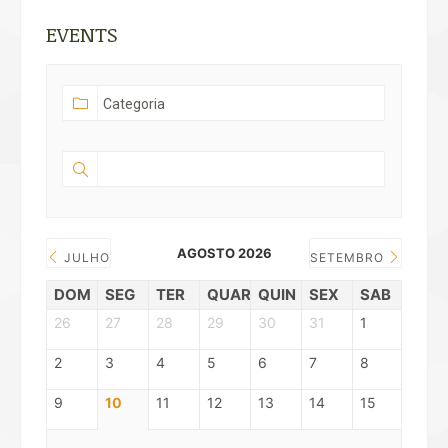
EVENTS
AGOSTO 2026
JULHO
SETEMBRO
DOM
SEG
TER
QUAR
QUIN
SEX
SAB
26
27
28
29
30
31
1
2
3
4
5
6
7
8
9
10
11
12
13
14
15